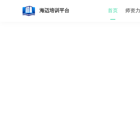
首页
师资
海迈培训平台