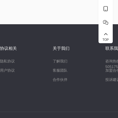
TOP
协议相关
关于我们
联系我
隐私协议
了解我们
咨询热线
50517
用户协议
客服团队
加盟合作：
合作伙伴
投诉建议