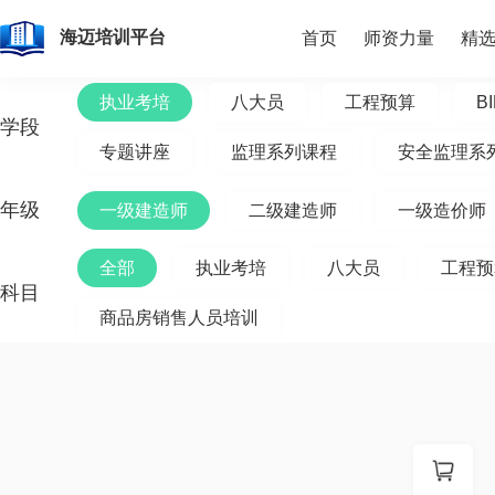
海迈培训平台
首页
师资力量
精
执业考培
八大员
工程预算
B
学段
专题讲座
监理系列课程
安全监理系
年级
一级建造师
二级建造师
一级造价师
全部
执业考培
八大员
工程预
科目
商品房销售人员培训